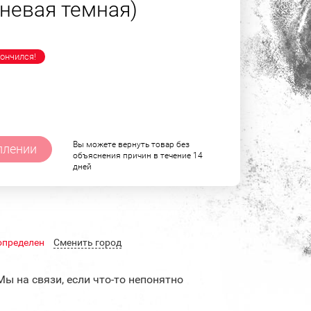
чневая темная)
ончился!
Вы можете вернуть товар без
плении
объяснения причин в течение 14
дней
определен
Cменить город
Мы на связи, если что-то непонятно