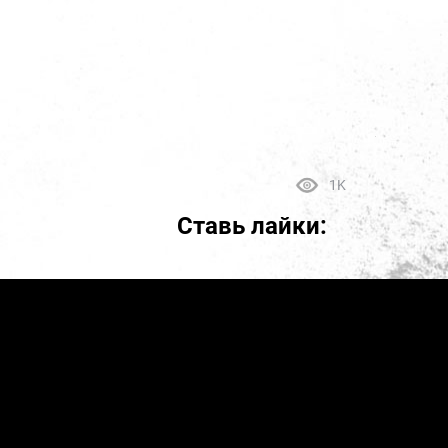
1K
Ставь лайки: