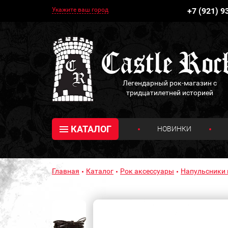
Укажите ваш город
+7 (921) 9
Легендарный рок-магазин с
тридцатилетней историей
КАТАЛОГ
НОВИНКИ
Главная
Каталог
Рок аксессуары
Напульсники 