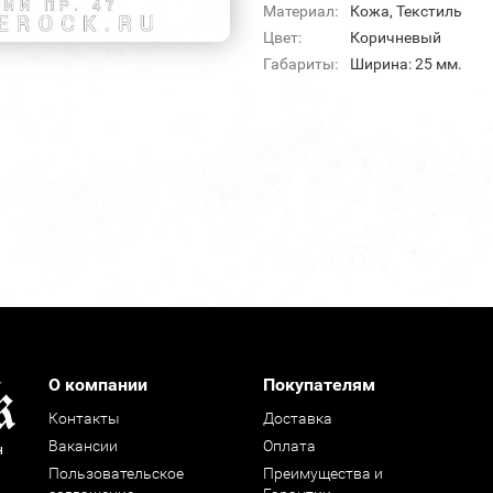
Материал:
Кожа, Текстиль
Цвет:
Коричневый
Габариты:
Ширина: 25 мм.
О компании
Покупателям
Контакты
Доставка
Вакансии
Оплата
н
Пользовательское
Преимущества и