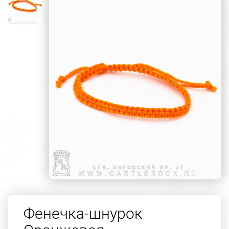
Фенечка-шнурок