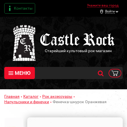
Укажите ваш город
Контакты
Войти
Старейший культовый рок-магазин
МЕНЮ
Главная
Каталог
Рок аксессуары
Напульсники и фенечки
Фенечка-шнурок Оранжевая