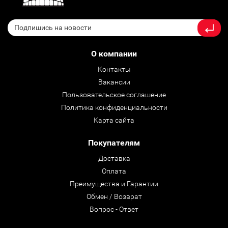
О компании
Контакты
Вакансии
Пользовательское соглашение
Политика конфиденциальности
Карта сайта
Покупателям
Доставка
Оплата
Преимущества и Гарантии
Обмен / Возврат
Вопрос - Ответ