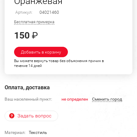
Оранжевая
Артикул:
04021460
Бесплатная примерка
150
₽
Добавить в корзину
Вы можете вернуть товар без объяснения причин в
течение 14 дней
Оплата, доставка
Ваш населенный пункт:
не определен
Cменить город
Задать вопрос
Материал:
Текстиль