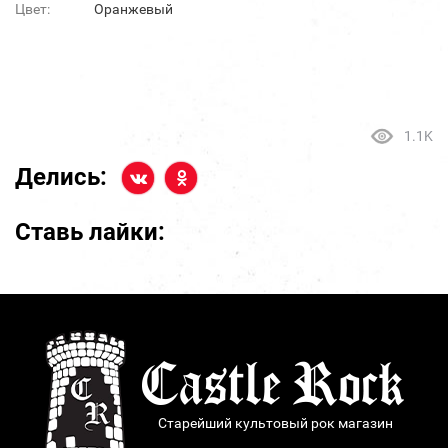
Цвет:
Оранжевый
1.1K
Делись:
Ставь лайки:
Старейший культовый рок магазин