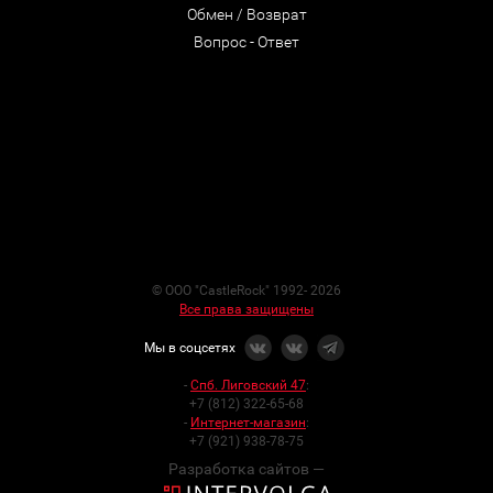
Обмен / Возврат
Вопрос - Ответ
© ООО "CastleRock" 1992- 2026
Все права защищены
Мы в соцсетях
-
Спб. Лиговский 47
:
+7 (812) 322-65-68
-
Интернет-магазин
:
+7 (921) 938-78-75
Разработка сайтов —