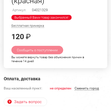
(красная)
Артикул:
04021329
Выбранный Вами товар закончился!
Бесплатная примерка
120
₽
Сообщить о поступлении
Вы можете вернуть товар без объяснения причин в
течение 14 дней
Оплата, доставка
Ваш населенный пункт:
не определен
Cменить город
Задать вопрос