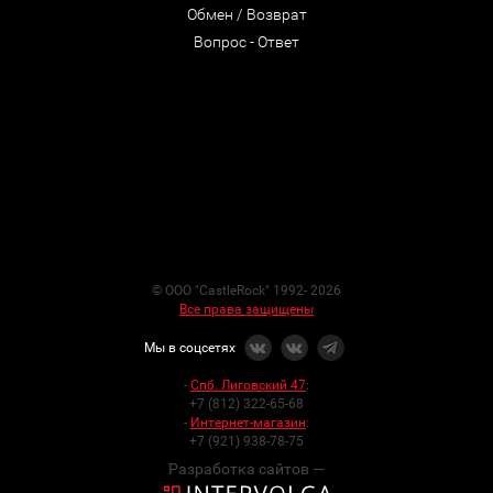
Обмен / Возврат
Вопрос - Ответ
© ООО "CastleRock" 1992- 2026
Все права защищены
Мы в соцсетях
-
Спб. Лиговский 47
:
+7 (812) 322-65-68
-
Интернет-магазин
:
+7 (921) 938-78-75
Разработка сайтов —