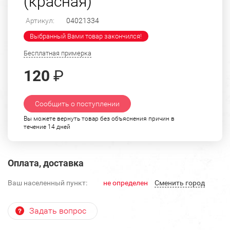
(красная)
Артикул:
04021334
Выбранный Вами товар закончился!
Бесплатная примерка
120
₽
Сообщить о поступлении
Вы можете вернуть товар без объяснения причин в
течение 14 дней
Оплата, доставка
Ваш населенный пункт:
не определен
Cменить город
Задать вопрос