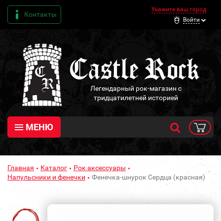
Укажите ваш город
Контакты
Войти
Легендарный рок-магазин с
тридцатилетней историей
МЕНЮ
Главная
Каталог
Рок аксессуары
Напульсники и фенечки
Фенечка-шнурок Сердца (красная)