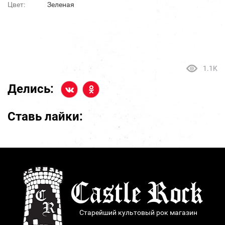
Цвет:
Зеленая
1.1K
Делись:
Ставь лайки:
Старейший культовый рок магазин