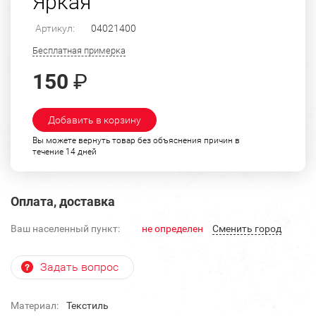
Яркая
Артикул:
04021400
Бесплатная примерка
150
₽
Добавить в корзину
Вы можете вернуть товар без объяснения причин в
течение 14 дней
Оплата, доставка
Ваш населенный пункт:
не определен
Cменить город
Задать вопрос
Материал:
Текстиль