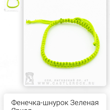
Фенечка-шнурок Зеленая