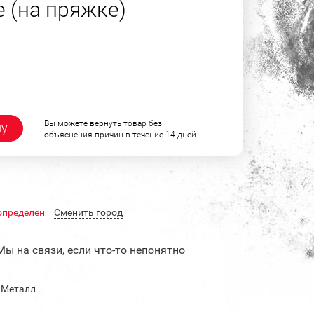
 (на пряжке)
Вы можете вернуть товар без
ну
объяснения причин в течение 14 дней
определен
Cменить город
Мы на связи, если что-то непонятно
 Металл