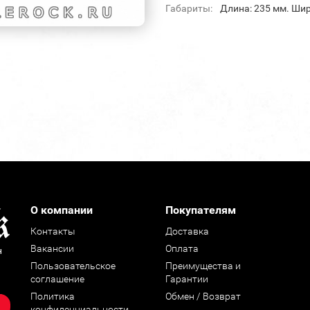
Габариты:
Длина: 235 мм. Шир
О компании
Покупателям
Контакты
Доставка
Вакансии
Оплата
н
Пользовательское
Преимущества и
соглашение
Гарантии
Политика
Обмен / Возврат
конфиденциальности