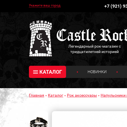
Укажите ваш город
+7 (921) 9
Легендарный рок-магазин с
тридцатилетней историей
КАТАЛОГ
НОВИНКИ
Главная
Каталог
Рок аксессуары
Напульсники 