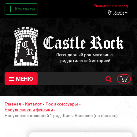
Укажите ваш город
Контакты
Войти
Легендарный рок-магазин с
тридцатилетней историей
МЕНЮ
Главная
Каталог
Рок аксессуары
Напульсники и фенечки
Напульсник кожаный 1 ряд Шипы Большие (на пряжке)