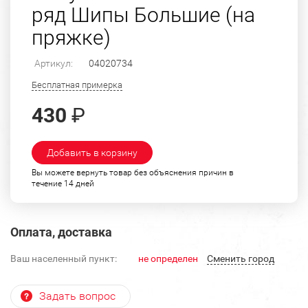
ряд Шипы Большие (на
пряжке)
Артикул:
04020734
Бесплатная примерка
430
₽
Добавить в корзину
Вы можете вернуть товар без объяснения причин в
течение 14 дней
Оплата, доставка
Ваш населенный пункт:
не определен
Cменить город
Задать вопрос