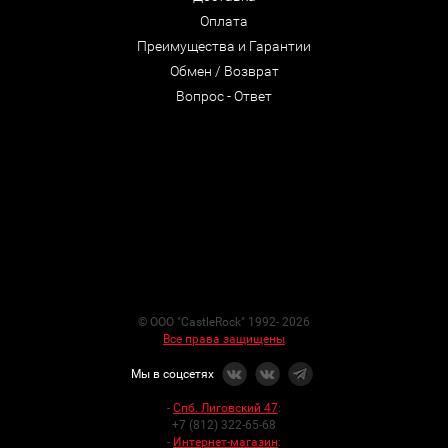
Оплата
Преимущества и Гарантии
Обмен / Возврат
Вопрос - Ответ
© ООО "CastleRock" 1992- 2026
Все права защищены
Мы в соцсетях
-
Спб. Лиговский 47
:
+7 (812) 322-65-68
-
Интернет-магазин
: