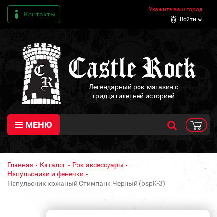
Укажите ваш город
Контакты
Войти
Легендарный рок-магазин с
тридцатилетней историей
МЕНЮ
Главная
Каталог
Рок аксессуары
Напульсники и фенечки
Напульсник кожаный Стимпанк Черный (bspK-3)