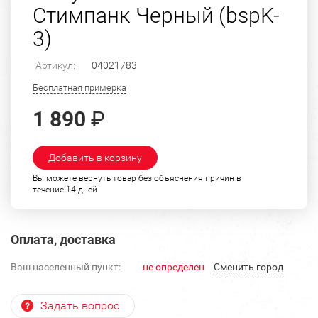
Стимпанк Черный (bspK-
3)
Артикул:
04021783
Бесплатная примерка
1 890
₽
Добавить в корзину
Вы можете вернуть товар без объяснения причин в
течение 14 дней
Оплата, доставка
Ваш населенный пункт:
не определен
Cменить город
Задать вопрос