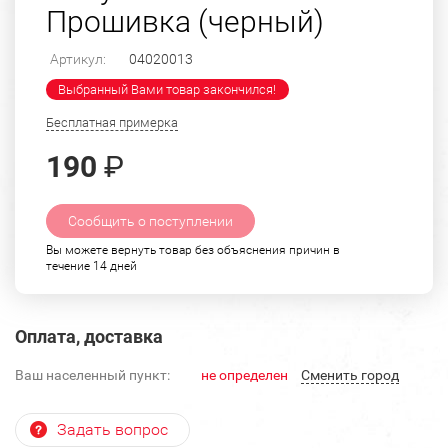
Прошивка (черный)
Артикул:
04020013
Выбранный Вами товар закончился!
Бесплатная примерка
190
₽
Сообщить о поступлении
Вы можете вернуть товар без объяснения причин в
течение 14 дней
Оплата, доставка
Ваш населенный пункт:
не определен
Cменить город
Задать вопрос