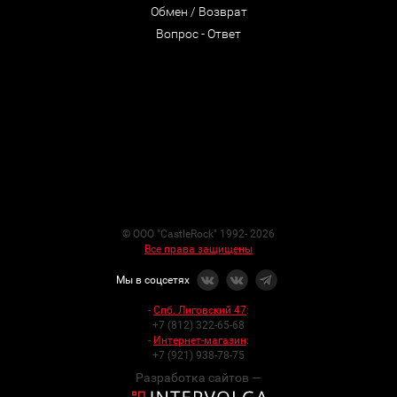
Обмен / Возврат
Вопрос - Ответ
© ООО "CastleRock" 1992- 2026
Все права защищены
Мы в соцсетях
-
Спб. Лиговский 47
:
+7 (812) 322-65-68
-
Интернет-магазин
:
+7 (921) 938-78-75
Разработка сайтов —