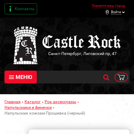
Укажите ваш город
Контакты
Войти
Санкт-Петербург, Лиговский пр, 47
МЕНЮ
Главная
Каталог
Рок аксессуары
Напульсники и фенечки
Напульсник кожзам Прошивка (черный)