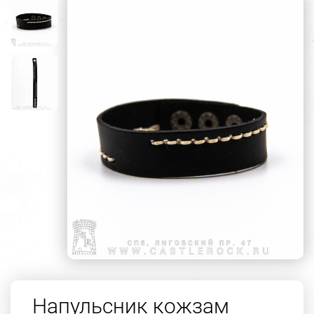
Напульсник кожзам