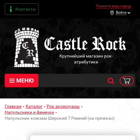
Укажите ваш город
Контакты
Войти
Крупнейший магазин рок-
атрибутики
МЕНЮ
Главная
Каталог
Рок аксессуары
Напульсники и фенечки
Напульсник кожзам Широкий 7 Ремней (на пряжках)