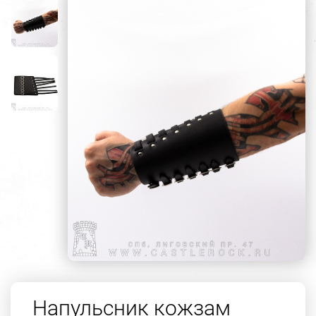
Напульсник кожзам