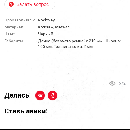
Задать вопрос
Производитель:
RockWay
Материал:
Кожзам, Металл
Цвет:
Черный
Габариты:
Длина (без учета ремней): 210 мм. Ширина:
165 мм. Толщина кожи: 2 мм.
572
Делись:
Ставь лайки: