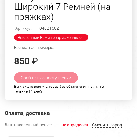
Широкий 7 Ремней (на
пряжках)
Артикул:
04021502
Выбранный Вами товар закончился!
Бесплатная примерка
850
₽
Сообщить о поступлении
Вы можете вернуть товар без объяснения причин в
течение 14 дней
Оплата, доставка
Ваш населенный пункт:
не определен
Cменить город