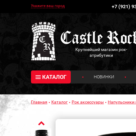
Укажите ваш город
+7 (921) 9
Крупнейший магазин рок-
атрибутики
КАТАЛОГ
НОВИНКИ
Главная
Каталог
Рок аксессуары
Напульсники 