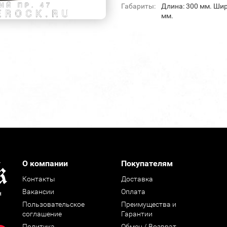
Габариты:
Длина: 300 мм. Шир
мм.
О компании
Покупателям
Контакты
Доставка
Вакансии
Оплата
н
Пользовательское
Преимущества и
соглашение
Гарантии
Политика
Обмен / Возврат