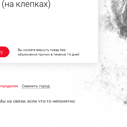
(на клепках)
Вы можете вернуть товар без
ну
объяснения причин в течение 14 дней
определен
Cменить город
Мы на связи, если что-то непонятно