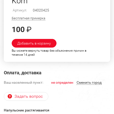
Korn
Артикул:
04020425
Бесплатная примерка
100
₽
Добавить в корзину
Вы можете вернуть товар без объяснения причин в
течение 14 дней
Оплата, доставка
Ваш населенный пункт:
не определен
Cменить город
Задать вопрос
Напульсник растягивается