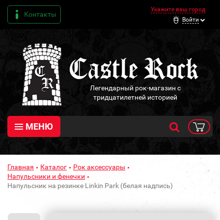
Укажите ваш город
Контакты
Войти
Легендарный рок-магазин с
тридцатилетней историей
МЕНЮ
Главная
Каталог
Рок аксессуары
Напульсники и фенечки
Напульсник на резинке Linkin Park (белая надпись)