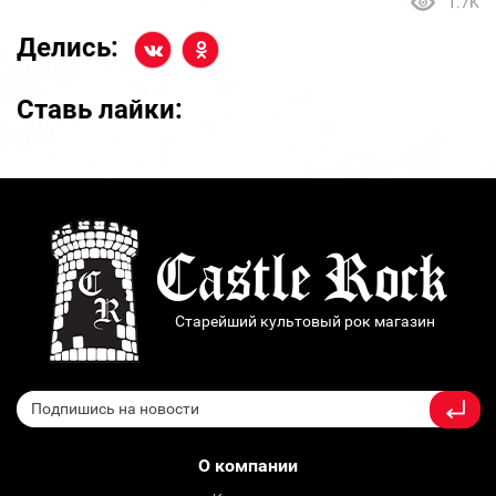
1.7K
Делись:
Ставь лайки:
Старейший культовый рок магазин
О компании