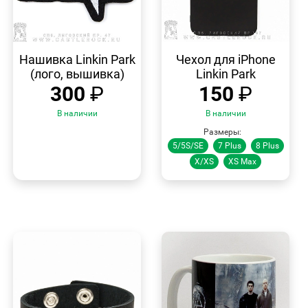
БЫСТРЫЙ
БЫСТРЫЙ
ПРОСМОТР
ПРОСМОТР
Нашивка Linkin Park
Чехол для iPhone
(лого, вышивка)
Linkin Park
300
₽
150
₽
В наличии
В наличии
Размеры:
5/5S/SE
7 Plus
8 Plus
X/XS
XS Max