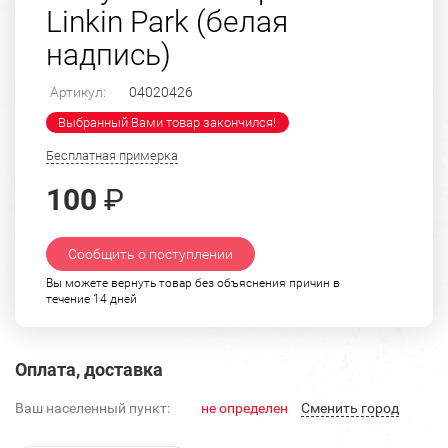
Linkin Park (белая
надпись)
Артикул:
04020426
Выбранный Вами товар закончился!
Бесплатная примерка
100
₽
Сообщить о поступлении
Вы можете вернуть товар без объяснения причин в
течение 14 дней
Оплата, доставка
Ваш населенный пункт:
не определен
Cменить город