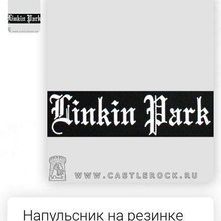
Напульсник на резинке