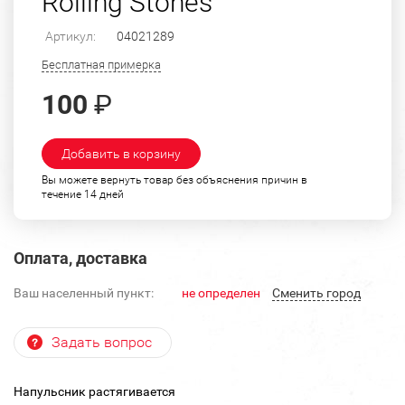
Rolling Stones
Артикул:
04021289
Бесплатная примерка
100
₽
Добавить в корзину
Вы можете вернуть товар без объяснения причин в
течение 14 дней
Оплата, доставка
Ваш населенный пункт:
не определен
Cменить город
Задать вопрос
Напульсник растягивается