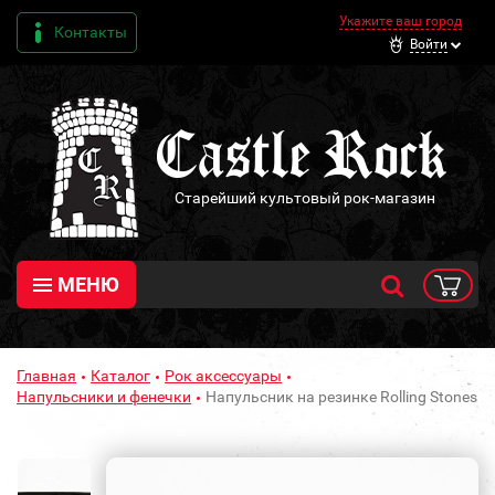
Укажите ваш город
Контакты
Войти
Старейший культовый рок-магазин
МЕНЮ
Главная
Каталог
Рок аксессуары
Напульсники и фенечки
Напульсник на резинке Rolling Stones