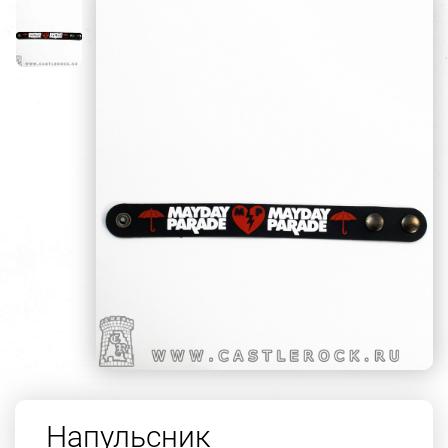
Напульсник