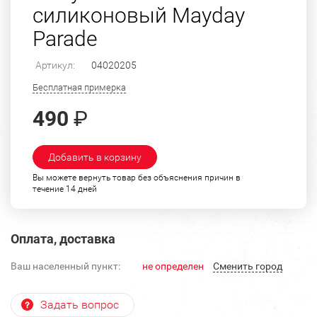
силиконовый Mayday
Parade
Артикул:
04020205
Бесплатная примерка
490
₽
Добавить в корзину
Вы можете вернуть товар без объяснения причин в
течение 14 дней
Оплата, доставка
Ваш населенный пункт:
не определен
Cменить город
Задать вопрос