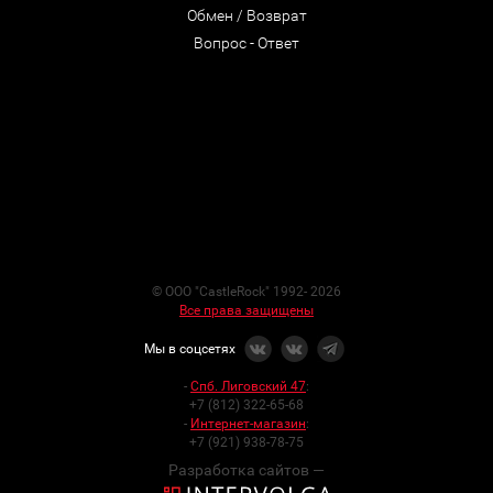
Обмен / Возврат
Вопрос - Ответ
© ООО "CastleRock" 1992- 2026
Все права защищены
Мы в соцсетях
-
Спб. Лиговский 47
:
+7 (812) 322-65-68
-
Интернет-магазин
:
+7 (921) 938-78-75
Разработка сайтов —