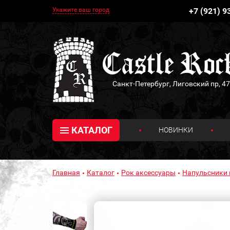
Укажите ваш город
+7 (921) 9
Санкт-Петербург, Лиговский пр, 47
КАТАЛОГ
НОВИНКИ
Главная
Каталог
Рок аксессуары
Напульсники 