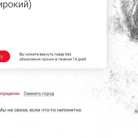
ирокий)
Вы можете вернуть товар без
ну
объяснения причин в течение 14 дней
определен
Cменить город
Мы на связи, если что-то непонятно