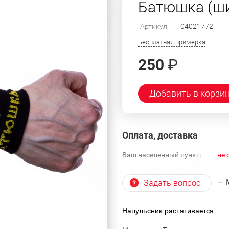
Батюшка (ш
Артикул:
04021772
Бесплатная примерка
250
₽
Добавить в корзи
Оплата, доставка
Ваш населенный пункт:
не 
— 
Задать вопрос
Напульсник растягивается