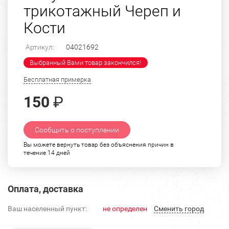
трикотажный Череп и
Кости
Артикул:
04021692
Выбранный Вами товар закончился!
Бесплатная примерка
150
₽
Сообщить о поступлении
Вы можете вернуть товар без объяснения причин в
течение 14 дней
Оплата, доставка
Ваш населенный пункт:
не определен
Cменить город