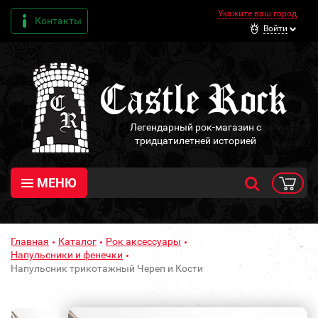
Укажите ваш город
Контакты
Войти
Легендарный рок-магазин с
тридцатилетней историей
МЕНЮ
Главная
Каталог
Рок аксессуары
Напульсники и фенечки
Напульсник трикотажный Череп и Кости