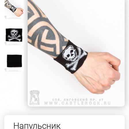
Напульсник