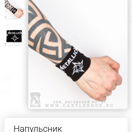
Напульсник