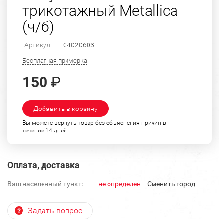
трикотажный Metallica
(ч/б)
Артикул:
04020603
Бесплатная примерка
150
₽
Добавить в корзину
Вы можете вернуть товар без объяснения причин в
течение 14 дней
Оплата, доставка
Ваш населенный пункт:
не определен
Cменить город
Задать вопрос