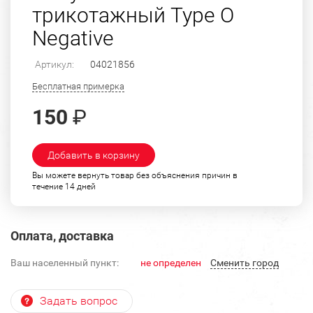
трикотажный Type O
Negative
Артикул:
04021856
Бесплатная примерка
150
₽
Добавить в корзину
Вы можете вернуть товар без объяснения причин в
течение 14 дней
Оплата, доставка
Ваш населенный пункт:
не определен
Cменить город
Задать вопрос