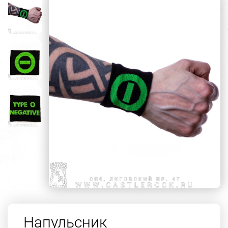
Напульсник