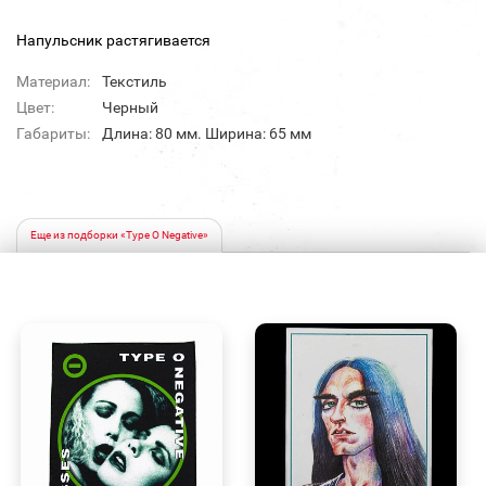
Напульсник растягивается
Материал:
Текстиль
Цвет:
Черный
Габариты:
Длина: 80 мм. Ширина: 65 мм
Еще из подборки «Type O Negative»