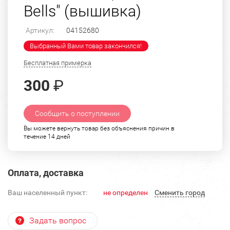
Bells" (вышивка)
Артикул:
04152680
Выбранный Вами товар закончился!
Бесплатная примерка
300
₽
Сообщить о поступлении
Вы можете вернуть товар без объяснения причин в
течение 14 дней
Оплата, доставка
Ваш населенный пункт:
не определен
Cменить город
Задать вопрос