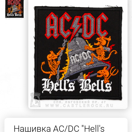
Нашивка AC/DC "Hell's