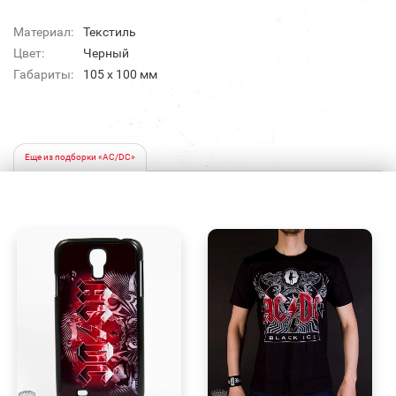
Материал:
Текстиль
Цвет:
Черный
Габариты:
105 x 100 мм
Еще из подборки «AC/DC»