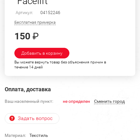
"Facelift"
Артикул:
04152246
Бесплатная примерка
150
₽
Добавить в корзину
Вы можете вернуть товар без объяснения причин в
течение 14 дней
Оплата, доставка
Ваш населенный пункт:
не определен
Cменить город
Задать вопрос
Материал:
Текстиль