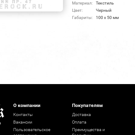
Материал:
Текстиль
Цвет:
Черный
Габариты:
100 x 50 мм
О компании
Покупателям
Контакты
Доставка
Вакансии
Оплата
н
Пользовательское
Преимущества и