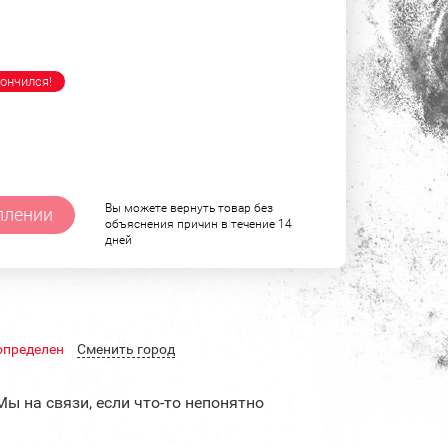
ончился!
Вы можете вернуть товар без
плении
объяснения причин в течение 14
дней
определен
Cменить город
Мы на связи, если что-то непонятно