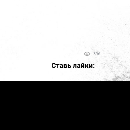
896
Ставь лайки: