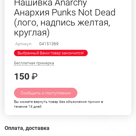
Нашивка Anarchy
Анархия Punks Not Dead
(лого, надпись желтая,
круглая)
Артикул:
04151369
Выбранный Вами товар закончился!
Бесплатная примерка
150
₽
Сообщить о поступлении
Вы можете вернуть товар без объяснения причин в
течение 14 дней
Оплата, доставка