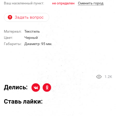
Ваш населенный пункт:
не определен
Cменить город
Задать вопрос
Материал:
Текстиль
Цвет:
Черный
Габариты:
Диаметр: 95 мм.
1.2K
Делись:
Ставь лайки: