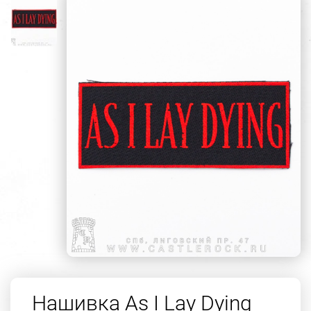
Нашивка As I Lay Dying