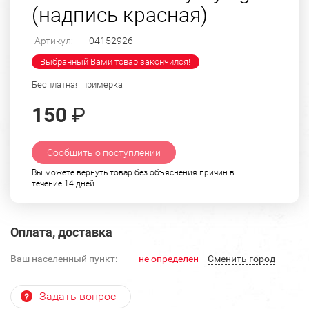
(надпись красная)
Артикул:
04152926
Выбранный Вами товар закончился!
Бесплатная примерка
150
₽
Сообщить о поступлении
Вы можете вернуть товар без объяснения причин в
течение 14 дней
Оплата, доставка
Ваш населенный пункт:
не определен
Cменить город
Задать вопрос