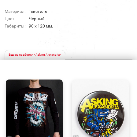
Материал:
Текстиль
Цвет:
Черный
Габариты:
90 х 120 мм.
Еще из подборки «Asking Alexandria»