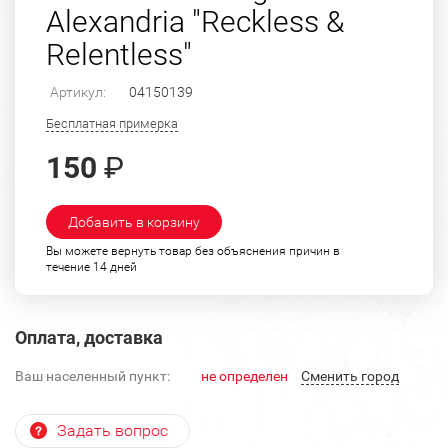
Alexandria "Reckless &
Relentless"
Артикул:
04150139
Бесплатная примерка
150
₽
Добавить в корзину
Вы можете вернуть товар без объяснения причин в
течение 14 дней
Оплата, доставка
Ваш населенный пункт:
не определен
Cменить город
Задать вопрос