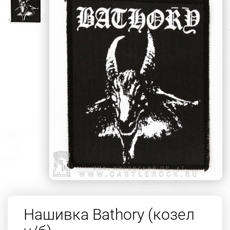
Нашивка Bathory (козел