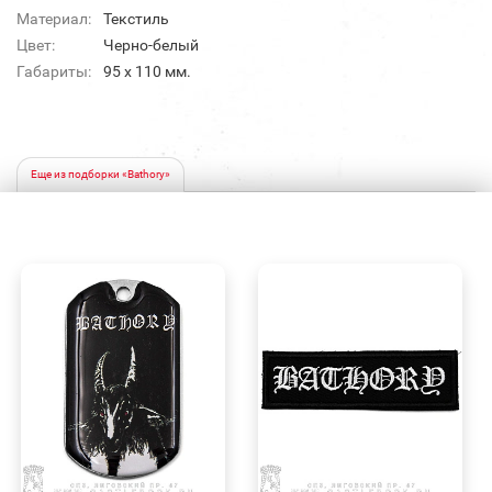
Материал:
Текстиль
Цвет:
Черно-белый
Габариты:
95 х 110 мм.
Еще из подборки «Bathory»