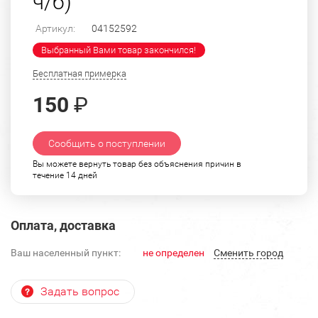
ч/б)
Артикул:
04152592
Выбранный Вами товар закончился!
Бесплатная примерка
150
₽
Сообщить о поступлении
Вы можете вернуть товар без объяснения причин в
течение 14 дней
Оплата, доставка
Ваш населенный пункт:
не определен
Cменить город
Задать вопрос