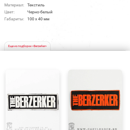
Материал:
Текстиль
Цвет:
Черно-белый
Габариты:
100 x 40 мм
Еще из подборки «Berzerker»