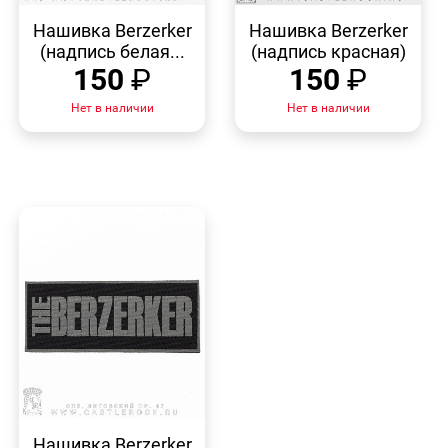
БЫСТРЫЙ
БЫСТРЫЙ
ПРОСМОТР
ПРОСМОТР
Нашивка Berzerker
Нашивка Berzerker
(надпись белая...
(надпись красная)
150
₽
150
₽
Нет в наличии
Нет в наличии
БЫСТРЫЙ
ПРОСМОТР
Нашивка Berzerker