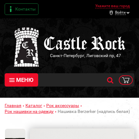
Укажите ваш город
Контакты
Войти
Санкт-Петербург, Лиговский пр, 47
МЕНЮ
Главная
Каталог
Рок аксессуары
Рок нашивки на одежду
Нашивка Berzerker (надпись белая)