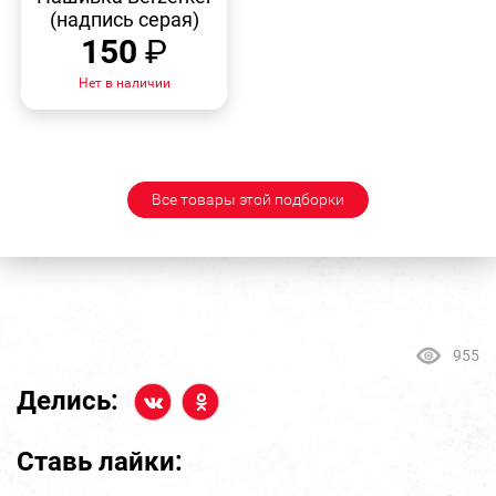
(надпись серая)
150
₽
Нет в наличии
Все товары этой подборки
955
Делись:
Ставь лайки: