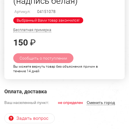
(надпись белая)
Артикул:
04151078
Выбранный Вами товар закончился!
Бесплатная примерка
150
₽
Сообщить о поступлении
Вы можете вернуть товар без объяснения причин в
течение 14 дней
Оплата, доставка
Ваш населенный пункт:
не определен
Cменить город
Задать вопрос