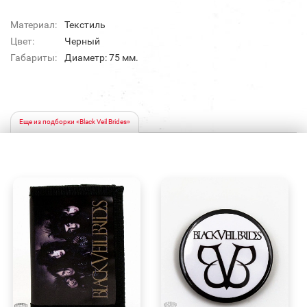
Материал:
Текстиль
Цвет:
Черный
Габариты:
Диаметр: 75 мм.
Еще из подборки «Black Veil Brides»