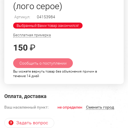
(лого серое)
Артикул:
04153984
Выбранный Вами товар закончился!
Бесплатная примерка
150
₽
Сообщить о поступлении
Вы можете вернуть товар без объяснения причин в
течение 14 дней
Оплата, доставка
Ваш населенный пункт:
не определен
Cменить город
Задать вопрос