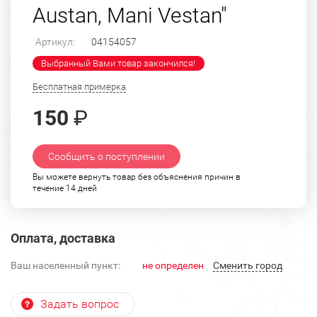
Austan, Mani Vestan"
Артикул:
04154057
Выбранный Вами товар закончился!
Бесплатная примерка
150
₽
Сообщить о поступлении
Вы можете вернуть товар без объяснения причин в
течение 14 дней
Оплата, доставка
Ваш населенный пункт:
не определен
Cменить город
Задать вопрос