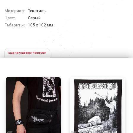
Материал:
Текстиль
Цвет:
Серый
Габариты:
105 x 102 мм
Еще из подборки «Burzum»