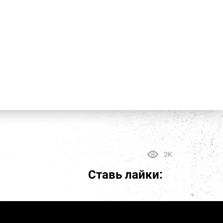
2K
Ставь лайки: