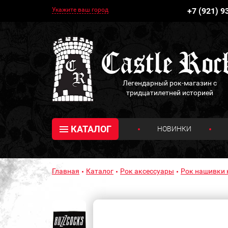
Укажите ваш город
+7 (921) 9
Легендарный рок-магазин с
тридцатилетней историей
КАТАЛОГ
НОВИНКИ
Главная
Каталог
Рок аксессуары
Рок нашивки 