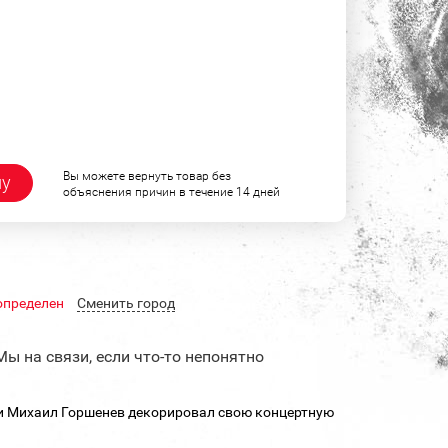
Вы можете вернуть товар без
ну
объяснения причин в течение 14 дней
определен
Cменить город
Мы на связи, если что-то непонятно
и Михаил Горшенев декорировал свою концертную