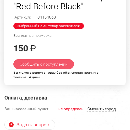
"Red Before Black"
Артикул:
04154063
Выбранный Вами товар закончился!
Бесплатная примерка
150
₽
Сообщить о поступлении
Вы можете вернуть товар без объяснения причин в
течение 14 дней
Оплата, доставка
Ваш населенный пункт:
не определен
Cменить город
Задать вопрос