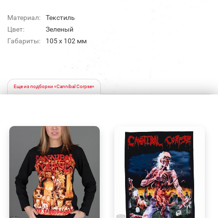
Материал:
Текстиль
Цвет:
Зеленый
Габариты:
105 x 102 мм
Еще из подборки «Cannibal Corpse»