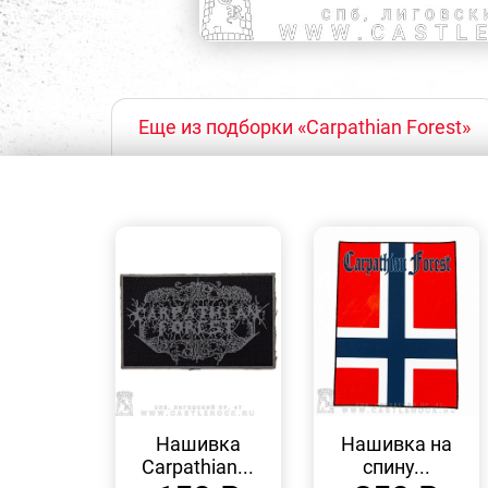
Еще из подборки «Carpathian Forest»
БЫСТРЫЙ
БЫСТРЫЙ
ПРОСМОТР
ПРОСМОТР
Нашивка
Нашивка на
Carpathian...
спину...