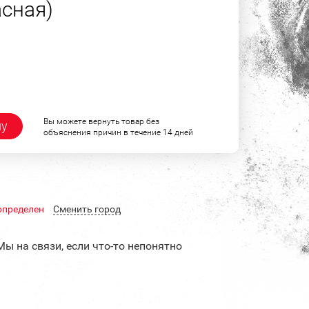
асная)
Вы можете вернуть товар без
ну
объяснения причин в течение 14 дней
определен
Cменить город
Мы на связи, если что-то непонятно