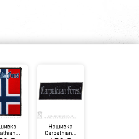
БЫСТРЫЙ
БЫСТРЫЙ
ПРОСМОТР
ПРОСМОТР
шивка
Нашивка
athian...
Carpathian...