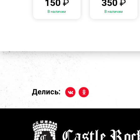
150
₽
350
₽
В наличии
В наличии
Делись: