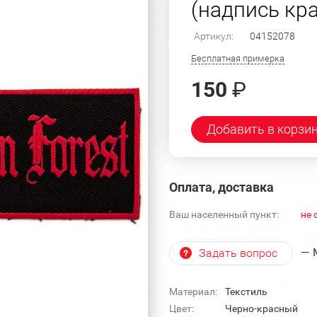
(надпись кр
Артикул:
04152078
Бесплатная примерка
150
₽
Добавить в корзи
Оплата, доставка
Ваш населенный пункт:
не 
— 
Задать вопрос
Материал:
Текстиль
Цвет:
Черно-красный