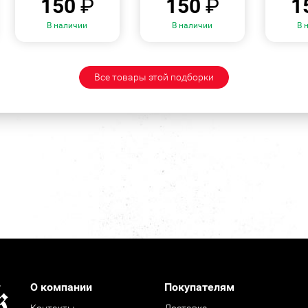
150
₽
150
₽
1
В наличии
В наличии
В 
Все товары этой подборки
О компании
Покупателям