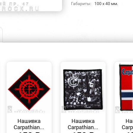
Габариты:
100 x 40 мм.
БЫСТРЫЙ
БЫСТРЫЙ
ПРОСМОТР
ПРОСМОТР
Нашивка
Нашивка
На
Carpathian...
Carpathian...
Carp