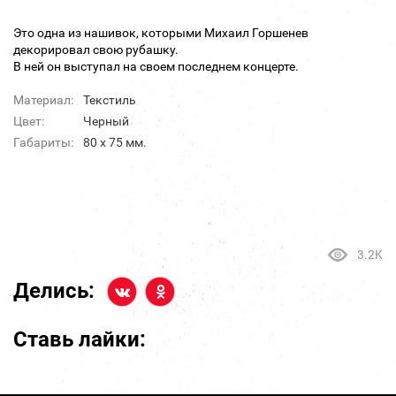
Это одна из нашивок, которыми Михаил Горшенев
декорировал свою рубашку.
В ней он выступал на своем последнем концерте.
Материал:
Текстиль
Цвет:
Черный
Габариты:
80 х 75 мм.
3.2K
Делись:
Ставь лайки: