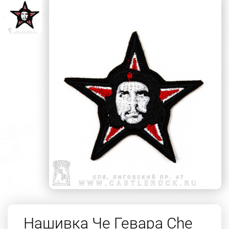
Нашивка Че Гевара Che