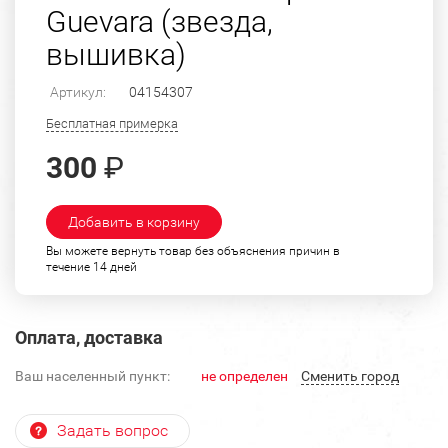
Guevara (звезда,
вышивка)
Артикул:
04154307
Бесплатная примерка
300
₽
Добавить в корзину
Вы можете вернуть товар без объяснения причин в
течение 14 дней
Оплата, доставка
Ваш населенный пункт:
не определен
Cменить город
Задать вопрос