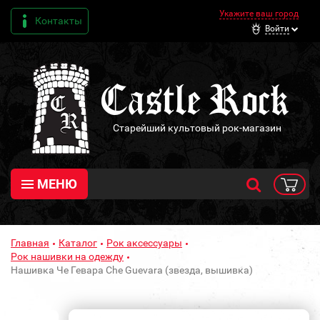
Укажите ваш город
Контакты
Войти
Старейший культовый рок-магазин
МЕНЮ
Главная
Каталог
Рок аксессуары
Рок нашивки на одежду
Нашивка Че Гевара Che Guevara (звезда, вышивка)