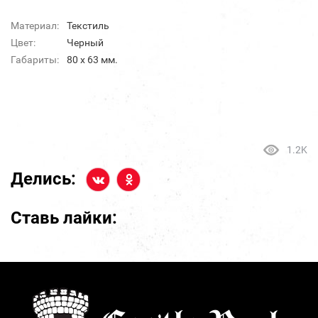
Материал:
Текстиль
Цвет:
Черный
Габариты:
80 x 63 мм.
1.2K
Делись:
Ставь лайки: