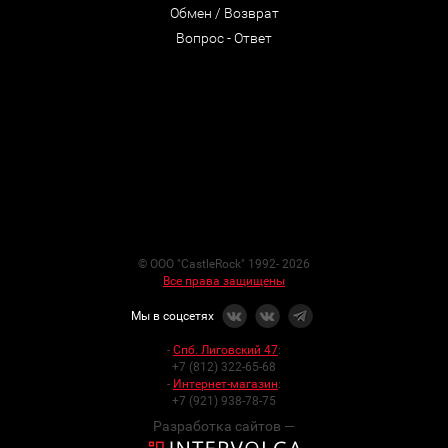
Обмен / Возврат
Вопрос - Ответ
© ООО "CastleRock" 1992- 2026
Все права защищены
Мы в соцсетях
-
Спб. Лиговский 47
:
+7 (812) 322-65-68
-
Интернет-магазин
:
+7 (921) 938-78-75
Разработка сайтов —