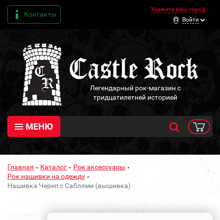
Укажите ваш город
Контакты
Войти
Легендарный рок-магазин с
тридцатилетней историей
МЕНЮ
Главная
Каталог
Рок аксессуары
Рок нашивки на одежду
Нашивка Череп с Саблями (вышивка)