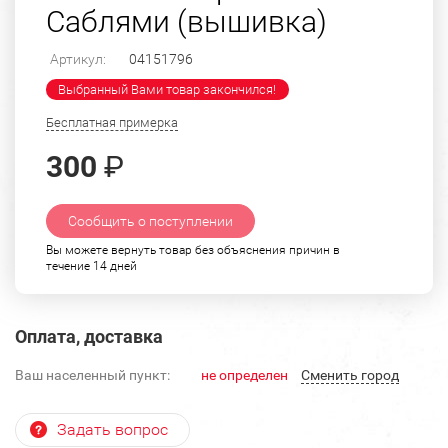
Саблями (вышивка)
Артикул:
04151796
Выбранный Вами товар закончился!
Бесплатная примерка
300
₽
Сообщить о поступлении
Вы можете вернуть товар без объяснения причин в
течение 14 дней
Оплата, доставка
Ваш населенный пункт:
не определен
Cменить город
Задать вопрос