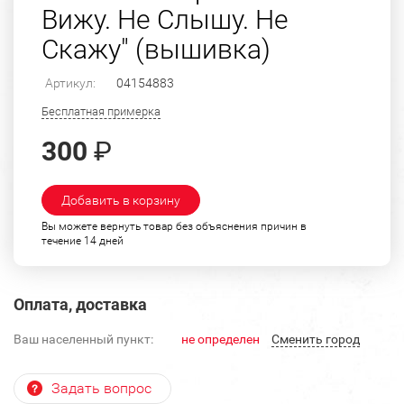
Вижу. Не Слышу. Не
Скажу" (вышивка)
Артикул:
04154883
Бесплатная примерка
300
₽
Добавить в корзину
Вы можете вернуть товар без объяснения причин в
течение 14 дней
Оплата, доставка
Ваш населенный пункт:
не определен
Cменить город
Задать вопрос