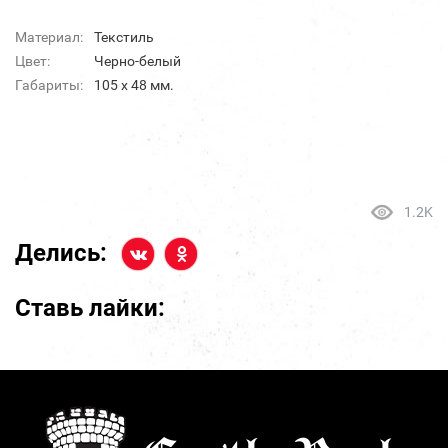
Материал:
Текстиль
Цвет:
Черно-белый
Габариты:
105 х 48 мм.
1.2K
Делись:
Ставь лайки: