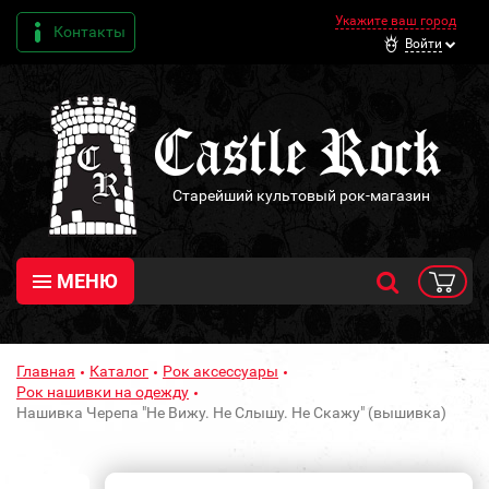
Укажите ваш город
Контакты
Войти
Старейший культовый рок-магазин
МЕНЮ
Главная
Каталог
Рок аксессуары
Рок нашивки на одежду
Нашивка Черепа "Не Вижу. Не Слышу. Не Скажу" (вышивка)