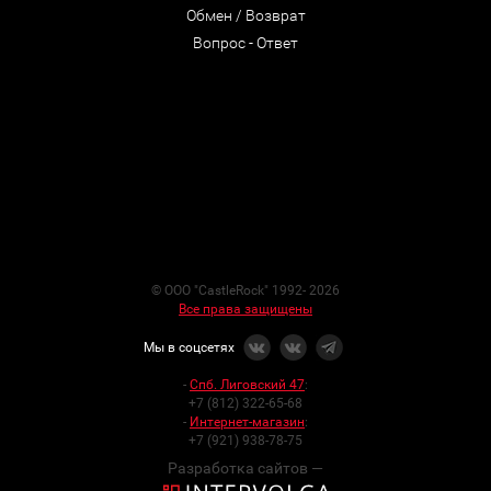
Обмен / Возврат
Вопрос - Ответ
© ООО "CastleRock" 1992- 2026
Все права защищены
Мы в соцсетях
-
Спб. Лиговский 47
:
+7 (812) 322-65-68
-
Интернет-магазин
:
+7 (921) 938-78-75
Разработка сайтов —