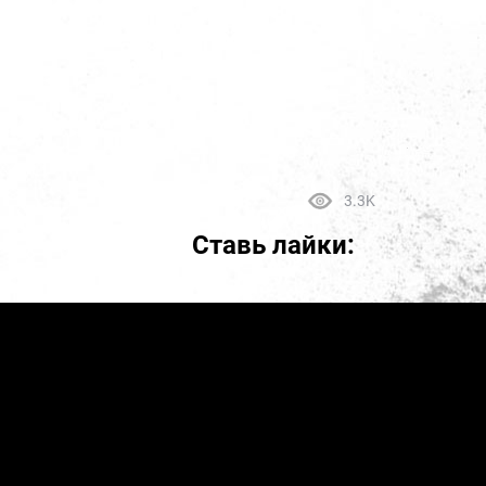
3.3K
Ставь лайки: