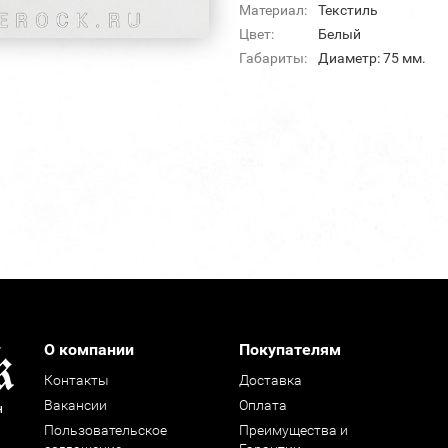
Материал:
Текстиль
Цвет:
Белый
Габариты:
Диаметр: 75 мм.
О компании
Покупателям
Контакты
Доставка
Вакансии
Оплата
н
Пользовательское
Преимущества и