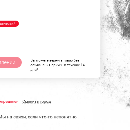
ончился!
Вы можете вернуть товар без
плении
объяснения причин в течение 14
дней
определен
Cменить город
Мы на связи, если что-то непонятно