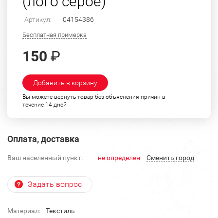
(лого серое)
Артикул:
04154386
Бесплатная примерка
150
₽
Добавить в корзину
Вы можете вернуть товар без объяснения причин в
течение 14 дней
Оплата, доставка
Ваш населенный пункт:
не определен
Cменить город
Задать вопрос
Материал:
Текстиль