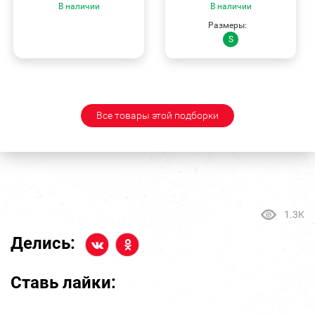
В наличии
В наличии
Размеры:
S
Все товары этой подборки
1.3K
Делись:
Ставь лайки: