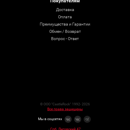
Покупателям
Доставка
Оплата
Преимущества и Гарантии
Обмен / Возврат
Вопрос - Ответ
© ООО "CastleRock" 1992- 2026
Все права защищены
Мы в соцсетях
-
Спб. Лиговский 47
: