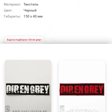
Материал:
Текстиль
Цвет:
Черный
Габариты:
150 x 40 мм
Еще из подборки «Dir en grey»