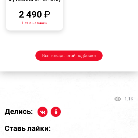
2 490
₽
Нет в наличии
Все товары этой подборки
1.1K
Делись:
Ставь лайки: