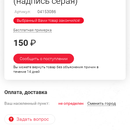
(надпись серая)
Артикул:
04153086
Выбранный Вами товар закончился!
Бесплатная примерка
150
₽
Сообщить о поступлении
Вы можете вернуть товар без объяснения причин в
течение 14 дней
Оплата, доставка
Ваш населенный пункт:
не определен
Cменить город
Задать вопрос