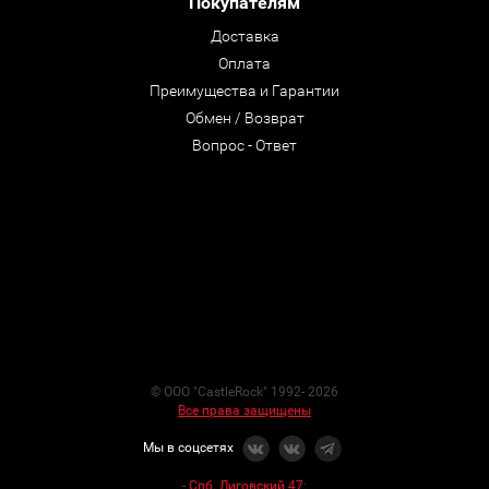
Покупателям
Доставка
Оплата
Преимущества и Гарантии
Обмен / Возврат
Вопрос - Ответ
© ООО "CastleRock" 1992- 2026
Все права защищены
Мы в соцсетях
-
Спб. Лиговский 47
: