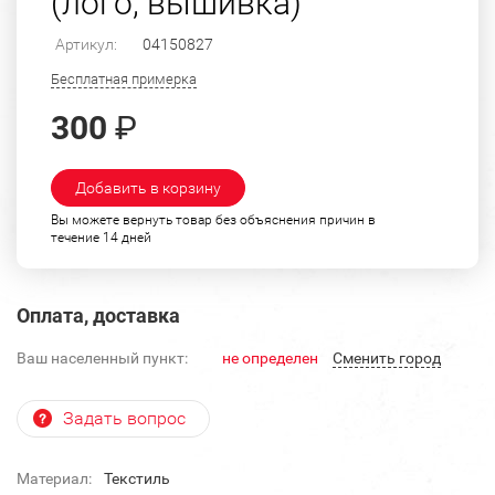
(лого, вышивка)
Артикул:
04150827
Бесплатная примерка
300
₽
Добавить в корзину
Вы можете вернуть товар без объяснения причин в
течение 14 дней
Оплата, доставка
Ваш населенный пункт:
не определен
Cменить город
Задать вопрос
Материал:
Текстиль