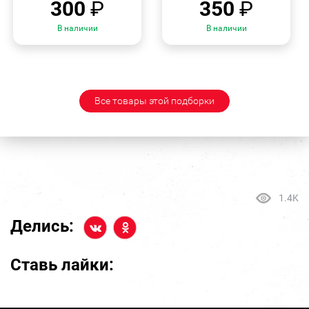
300
₽
350
₽
В наличии
В наличии
Все товары этой подборки
1.4K
Делись:
Ставь лайки: