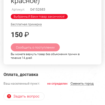
красное)
Артикул:
04152683
Выбранный Вами товар закончился!
Бесплатная примерка
150
₽
Сообщить о поступлении
Вы можете вернуть товар без объяснения причин в
течение 14 дней
Оплата, доставка
Ваш населенный пункт:
не определен
Cменить город
Задать вопрос