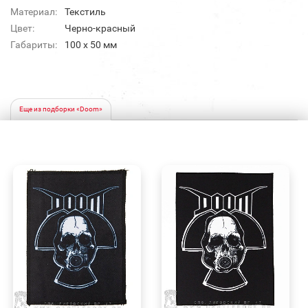
Материал:
Текстиль
Цвет:
Черно-красный
Габариты:
100 x 50 мм
Еще из подборки «Doom»