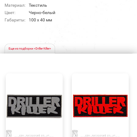
Материал:
Текстиль
Цвет:
Черно-белый
Габариты:
100 x 40 мм
Еще из подборки «Driller Killer»