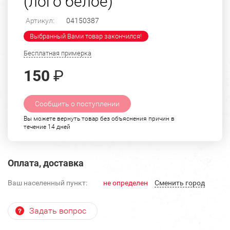
(лого белое)
Артикул:
04150387
Выбранный Вами товар закончился!
Бесплатная примерка
150
₽
Сообщить о поступлении
Вы можете вернуть товар без объяснения причин в
течение 14 дней
Оплата, доставка
Ваш населенный пункт:
не определен
Cменить город
Задать вопрос