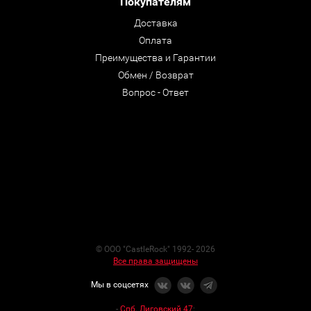
Покупателям
Доставка
Оплата
Преимущества и Гарантии
Обмен / Возврат
Вопрос - Ответ
© ООО "CastleRock" 1992- 2026
Все права защищены
Мы в соцсетях
-
Спб. Лиговский 47
: