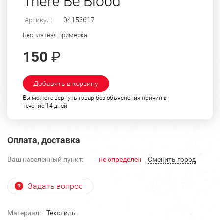
There Be Blood"
Артикул:
04153617
Бесплатная примерка
150
₽
Добавить в корзину
Вы можете вернуть товар без объяснения причин в
течение 14 дней
Оплата, доставка
Ваш населенный пункт:
не определен
Cменить город
Задать вопрос
Материал:
Текстиль