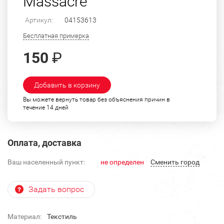
Massacre"
Артикул:
04153613
Бесплатная примерка
150
₽
Добавить в корзину
Вы можете вернуть товар без объяснения причин в
течение 14 дней
Оплата, доставка
Ваш населенный пункт:
не определен
Cменить город
Задать вопрос
Материал:
Текстиль