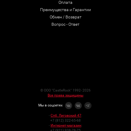
Оплата
Преимущества и Гарантии
Обмен / Возврат
Вопрос - Ответ
© ООО "CastleRock" 1992- 2026
Все права защищены
Мы в соцсетях
-
Спб. Лиговский 47
:
+7 (812) 322-65-68
-
Интернет-магазин
:
+7 (921) 938-78-75