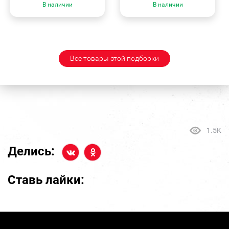
В наличии
В наличии
Все товары этой подборки
1.5K
Делись:
Ставь лайки: