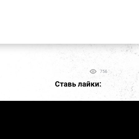
756
Ставь лайки: