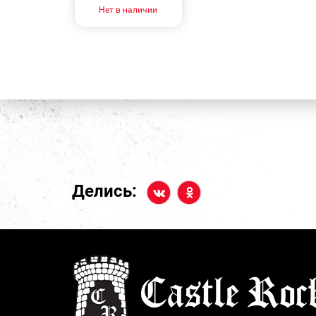
Нет в наличии
Делись: