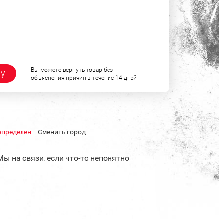
Вы можете вернуть товар без
ну
объяснения причин в течение 14 дней
определен
Cменить город
Мы на связи, если что-то непонятно