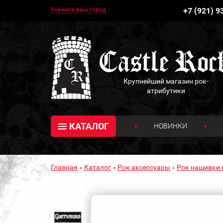
Укажите ваш город
+7 (921) 9
Крупнейший магазин рок-
атрибутики
КАТАЛОГ
НОВИНКИ
Главная
Каталог
Рок аксессуары
Рок нашивки 