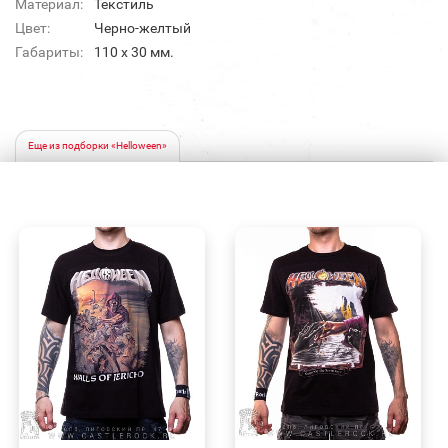
Материал:
Текстиль
Цвет:
Черно-желтый
Габариты:
110 х 30 мм.
Еще из подборки «Helloween»
БЫСТРЫЙ
БЫСТРЫЙ