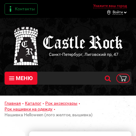
Укажите ваш город
Контакты
Войти
Санкт-Петербург, Лиговский пр, 47
МЕНЮ
Главная
Каталог
Рок аксессуары
Рок нашивки на одежду
Нашивка Helloween (лого желтое, вышивка)