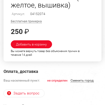
желтое, вышивка)
Артикул:
04152074
Бесплатная примерка
250
₽
Добавить в корзину
Вы можете вернуть товар без объяснения причин в
течение 14 дней
Оплата, доставка
Ваш населенный пункт:
не определен
Cменить город
Задать вопрос