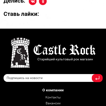
Делись:
Ставь лайки:
Старейший культовый рок магазин
О компании
Контакты
Вакансии