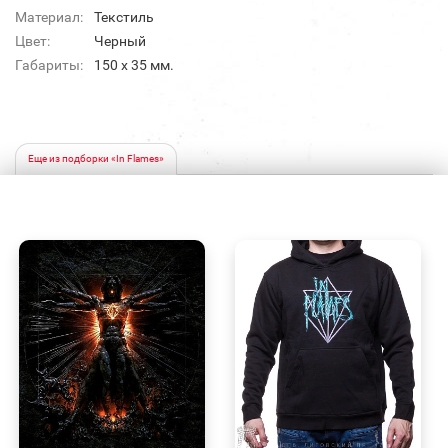
Материал:
Текстиль
Цвет:
Черный
Габариты:
150 x 35 мм.
Еще из подборки «In Flames»