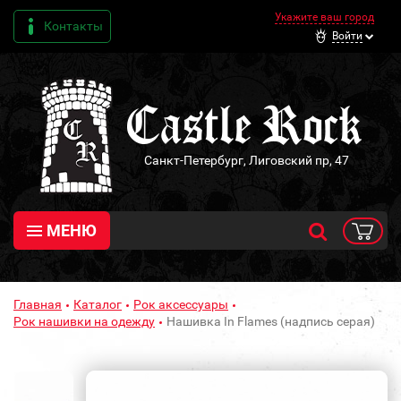
Укажите ваш город
Контакты
Войти
Санкт-Петербург, Лиговский пр, 47
МЕНЮ
Главная
Каталог
Рок аксессуары
Рок нашивки на одежду
Нашивка In Flames (надпись серая)