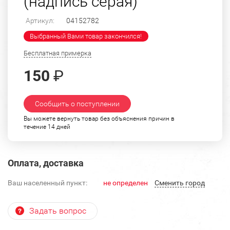
(надпись серая)
Артикул:
04152782
Выбранный Вами товар закончился!
Бесплатная примерка
150
₽
Сообщить о поступлении
Вы можете вернуть товар без объяснения причин в
течение 14 дней
Оплата, доставка
Ваш населенный пункт:
не определен
Cменить город
Задать вопрос