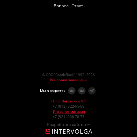
Вопрос - Ответ
© ООО "CastleRock" 1992- 2026
Все права защищены
Мы в соцсетях
-
Спб. Лиговский 47
:
+7 (812) 322-65-68
-
Интернет-магазин
:
+7 (921) 938-78-75
Разработка сайтов —