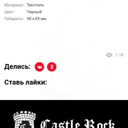
Материал:
Текстиль
Цвет:
Черный
Габариты:
90 x 65 мм
1.1K
Делись:
Ставь лайки: