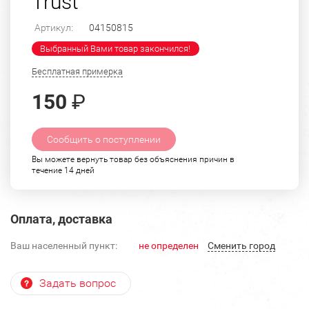
Trust
Артикул:
04150815
Выбранный Вами товар закончился!
Бесплатная примерка
150
₽
Сообщить о поступлении
Вы можете вернуть товар без объяснения причин в
течение 14 дней
Оплата, доставка
Ваш населенный пункт:
не определен
Cменить город
Задать вопрос