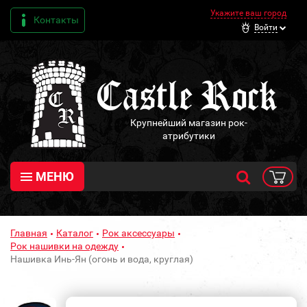
Укажите ваш город
Контакты
Войти
Крупнейший магазин рок-
атрибутики
МЕНЮ
Главная
Каталог
Рок аксессуары
Рок нашивки на одежду
Нашивка Инь-Ян (огонь и вода, круглая)