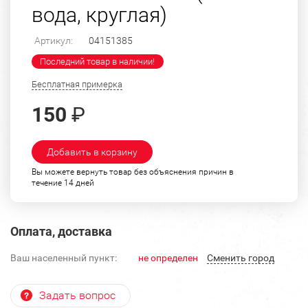
вода, круглая)
Артикул:
04151385
Последний товар в наличии!
Бесплатная примерка
150
₽
Добавить в корзину
Вы можете вернуть товар без объяснения причин в
течение 14 дней
Оплата, доставка
Ваш населенный пункт:
не определен
Cменить город
Задать вопрос