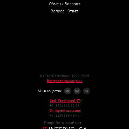
Обмен / Возврат
Вопрос - Ответ
© ООО "CastleRock" 1992- 2026
Все права защищены
Мы в соцсетях
-
Спб. Лиговский 47
:
+7 (812) 322-65-68
-
Интернет-магазин
:
+7 (921) 938-78-75
Разработка сайтов —