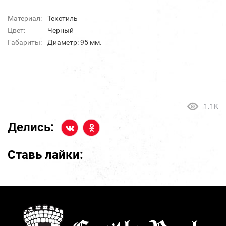
Материал:
Текстиль
Цвет:
Черный
Габариты:
Диаметр: 95 мм.
1.1K
Делись:
Ставь лайки: