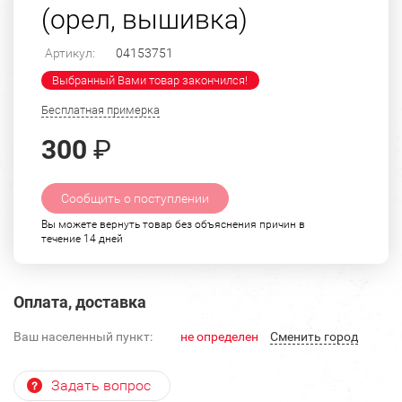
(орел, вышивка)
Артикул:
04153751
Выбранный Вами товар закончился!
Бесплатная примерка
300
₽
Сообщить о поступлении
Вы можете вернуть товар без объяснения причин в
течение 14 дней
Оплата, доставка
Ваш населенный пункт:
не определен
Cменить город
Задать вопрос