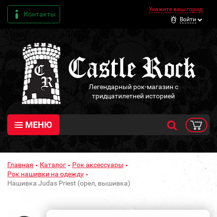
Укажите ваш город
Контакты
Войти
Легендарный рок-магазин с
тридцатилетней историей
МЕНЮ
Главная
Каталог
Рок аксессуары
Рок нашивки на одежду
Нашивка Judas Priest (орел, вышивка)