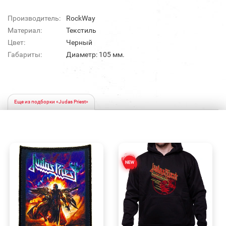
Производитель:
RockWay
Материал:
Текстиль
Цвет:
Черный
Габариты:
Диаметр: 105 мм.
Еще из подборки «Judas Priest»