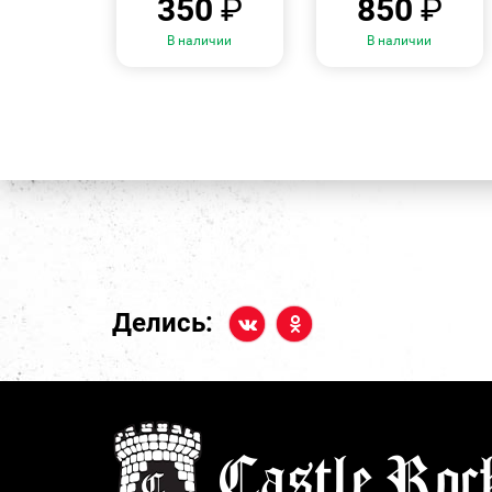
350
₽
850
₽
В наличии
В наличии
Делись: