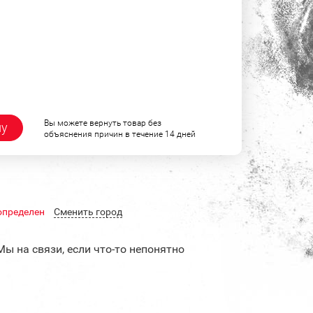
Вы можете вернуть товар без
ну
объяснения причин в течение 14 дней
определен
Cменить город
Мы на связи, если что-то непонятно