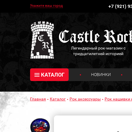
Укажите ваш город
+7 (921) 9
Легендарный рок-магазин с
тридцатилетней историей
КАТАЛОГ
НОВИНКИ
Главная
Каталог
Рок аксессуары
Рок нашивки 