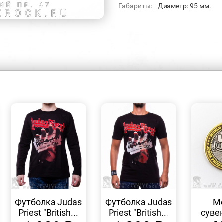
Габариты:
Диаметр: 95 мм.
БЫСТРЫЙ
БЫСТРЫЙ
ПРОСМОТР
ПРОСМОТР
Футболка Judas
Футболка Judas
М
Priest "British...
Priest "British...
суве